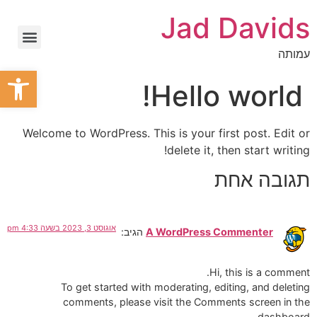
Jad Davids
עמותה
פתח סרגל
Hello world!
Welcome to WordPress. This is your first post. Edit or
delete it, then start writing!
תגובה אחת
אוגוסט 3, 2023 בשעה 4:33 pm
A WordPress Commenter
הגיב:
Hi, this is a comment.
To get started with moderating, editing, and deleting
comments, please visit the Comments screen in the
dashboard.